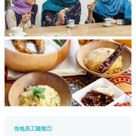
当地员工随笔①