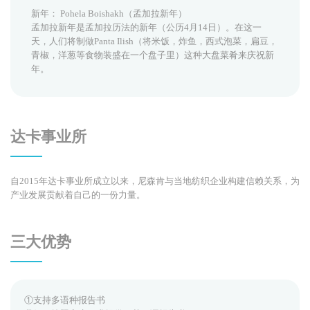
新年： Pohela Boishakh（孟加拉新年）
孟加拉新年是孟加拉历法的新年（公历4月14日）。在这一
天，人们将制做Panta Ilish（将米饭，炸鱼，西式泡菜，扁豆，
青椒，洋葱等食物装盛在一个盘子里）这种大盘菜肴来庆祝新
年。
达卡事业所
自2015年达卡事业所成立以来，尼森肯与当地纺织企业构建信赖关系，为
产业发展贡献着自己的一份力量。
三大优势
①支持多语种报告书