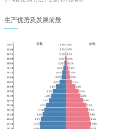
徒）占总人口9%（2022年 孟加拉国统计局数据）
生产优势及发展前景