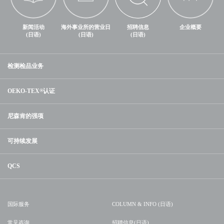
新闻活动
海外事业所的营业日
招聘信息
企业概要
(日语)
(日语)
(日语)
检测检品业务
OEKO-TEX
®
认证
尼森肯的强项
可持续发展
QCS
国际服务
COLUMN & INFO (日语)
常见咨询
招聘信息(日语)