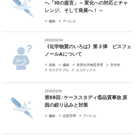
へ「10の提言」～ 変化への対応とチャ
レンジ、そして発展へ！ ～
繊維
アパレル
2023/12/04
《化学物質のいろは》第３弾 ビスフェ
ノールAについて
規格
繊維
有害化学物質管理
安全性
サステナブル
エコテックス
2023/12/01
第59回 : ケーススタディ⑮品質事故 原
因の絞り込みと対策
繊維
品質管理
アパレル