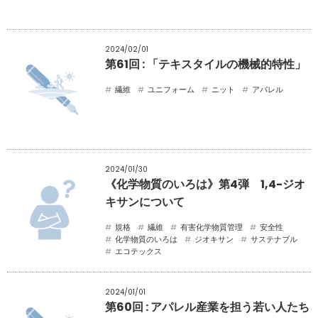
2024/02/01
第61回 : 「テキスタイルの機械的特性」
繊維
ユニフォーム
ニット
アパレル
2024/01/30
《化学物質のいろは》第4弾 1,4-ジオ
キサンについて
規格
繊維
有害化学物質管理
安全性
化学物質のいろは
ジオキサン
サステナブル
エコテックス
2024/01/01
第60回 : アパレル産業を担う若い人たち