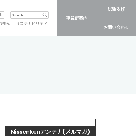
試験依頼
N
事業所案内
の強み
サステナビリティ
お問い合わせ
Nissenkenアンテナ(メルマガ)