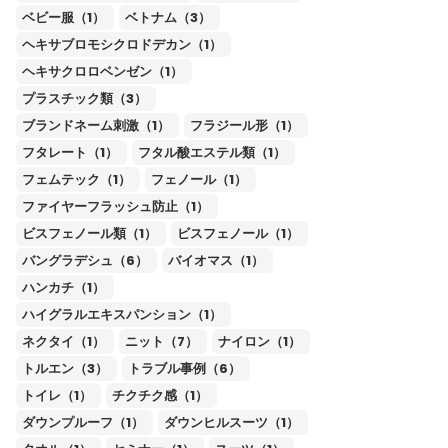
ベビー服（1）
ベトナム（3）
ヘキサブロモシクロドデカン（1）
ヘキサクロロベンゼン（1）
プラスチック類（3）
ブランドネーム刺激（1）
フラジール形（1）
フタレート（1）
フタル酸エステル類（1）
フェムテック（1）
フェノール（1）
ファイヤーフラッシュ防止（1）
ビスフェノール類（1）
ビスフェノール（1）
バングラデシュ（6）
バイオマス（1）
ハンカチ（1）
ハイグラルエキスパンション（1）
ネクタイ（1）
ニット（7）
ナイロン（1）
トルエン（3）
トラブル事例（6）
トイレ（1）
チクチク感（1）
ダウンプルーフ（1）
ダウンヒルスーツ（1）