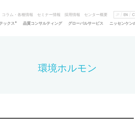
コラム・各種情報
セミナー情報
採用情報
センター概要
JP
EN
C
テックス
®
品質コンサルティング
グローバルサービス
ニッセンケン
環境ホルモン