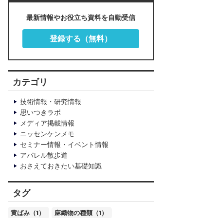
最新情報やお役立ち資料を自動受信
登録する（無料）
カテゴリ
技術情報・研究情報
思いつきラボ
メディア掲載情報
ニッセンケンメモ
セミナー情報・イベント情報
アパレル散歩道
おさえておきたい基礎知識
タグ
黄ばみ（1）
麻織物の種類（1）