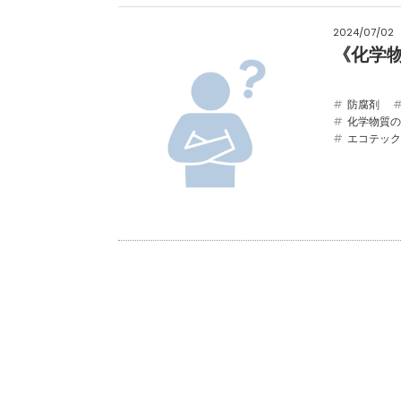
2024/07/02
《化学
防腐剤
化学物質の
エコテック