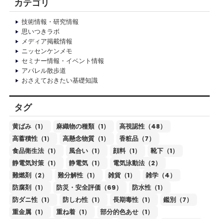
カテゴリ
技術情報・研究情報
思いつきラボ
メディア掲載情報
ニッセンケンメモ
セミナー情報・イベント情報
アパレル散歩道
おさえておきたい基礎知識
タグ
黄ばみ（1）
麻織物の種類（1）
高視認性（48）
高蓄積性（1）
高懸念物質（1）
香粧品（7）
食品衛生法（1）
風合い（1）
顔料（1）
靴下（1）
静電気対策（1）
静電気（1）
電気泳動法（2）
難燃剤（2）
難分解性（1）
雑貨（1）
雑学（4）
防腐剤（1）
防災・安全評価（69）
防水性（1）
防ダニ性（1）
防しわ性（1）
長期毒性（1）
鑑別（7）
重金属（1）
重ね着（1）
部分的色あせ（1）