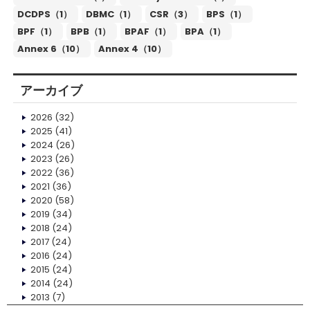
DCDPS（1）
DBMC（1）
CSR（3）
BPS（1）
BPF（1）
BPB（1）
BPAF（1）
BPA（1）
Annex 6（10）
Annex 4（10）
アーカイブ
2026
(32)
2025
(41)
2024
(26)
2023
(26)
2022
(36)
2021
(36)
2020
(58)
2019
(34)
2018
(24)
2017
(24)
2016
(24)
2015
(24)
2014
(24)
2013
(7)