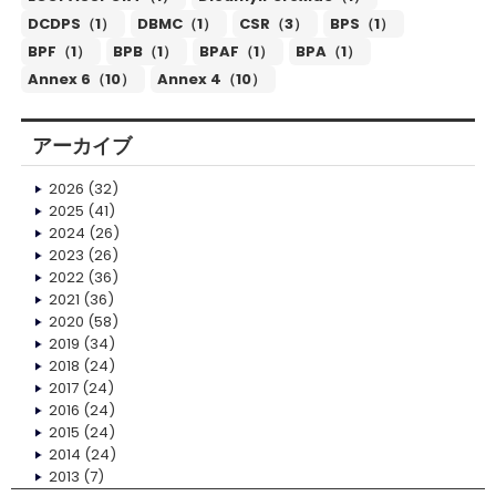
DCDPS（1）
DBMC（1）
CSR（3）
BPS（1）
BPF（1）
BPB（1）
BPAF（1）
BPA（1）
Annex 6（10）
Annex 4（10）
アーカイブ
2026
(32)
2025
(41)
2024
(26)
2023
(26)
2022
(36)
2021
(36)
2020
(58)
2019
(34)
2018
(24)
2017
(24)
2016
(24)
2015
(24)
2014
(24)
2013
(7)