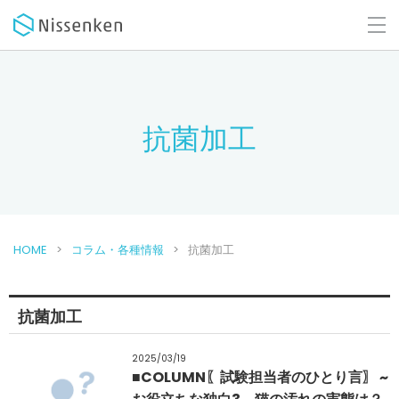
抗菌加工
HOME
コラム・各種情報
抗菌加工
抗菌加工
2025/03/19
■COLUMN〖試験担当者のひとり言〗 ~