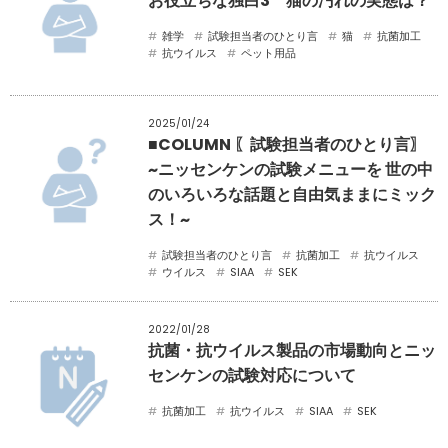
お役立ちな独白3 猫の汚れの実態は？
雑学
試験担当者のひとり言
猫
抗菌加工
抗ウイルス
ペット用品
2025/01/24
■COLUMN 〖試験担当者のひとり言〗
~ニッセンケンの試験メニューを 世の中
のいろいろな話題と自由気ままにミック
ス！~
試験担当者のひとり言
抗菌加工
抗ウイルス
ウイルス
SIAA
SEK
2022/01/28
抗菌・抗ウイルス製品の市場動向とニッ
センケンの試験対応について
抗菌加工
抗ウイルス
SIAA
SEK