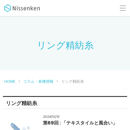
リング精紡糸
HOME
コラム・各種情報
リング精紡糸
リング精紡糸
2024/10/01
第69回 : 「テキスタイルと風合い」