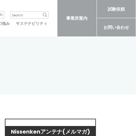
試験依頼
N
事業所案内
の強み
サステナビリティ
お問い合わせ
Nissenkenアンテナ(メルマガ)