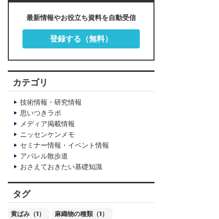
最新情報やお役立ち資料を自動受信
登録する（無料）
カテゴリ
技術情報・研究情報
思いつきラボ
メディア掲載情報
ニッセンケンメモ
セミナー情報・イベント情報
アパレル散歩道
おさえておきたい基礎知識
タグ
黄ばみ（1）
麻織物の種類（1）