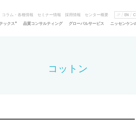
コラム・各種情報
セミナー情報
採用情報
センター概要
JP
EN
C
テックス
®
品質コンサルティング
グローバルサービス
ニッセンケン
コットン