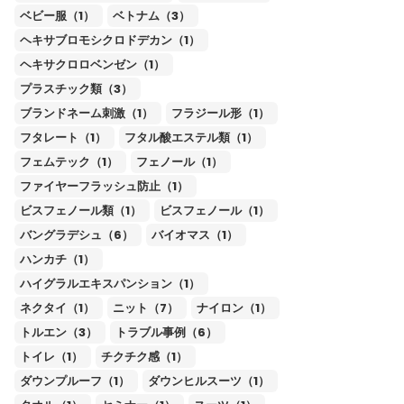
ベビー服（1）
ベトナム（3）
ヘキサブロモシクロドデカン（1）
ヘキサクロロベンゼン（1）
プラスチック類（3）
ブランドネーム刺激（1）
フラジール形（1）
フタレート（1）
フタル酸エステル類（1）
フェムテック（1）
フェノール（1）
ファイヤーフラッシュ防止（1）
ビスフェノール類（1）
ビスフェノール（1）
バングラデシュ（6）
バイオマス（1）
ハンカチ（1）
ハイグラルエキスパンション（1）
ネクタイ（1）
ニット（7）
ナイロン（1）
トルエン（3）
トラブル事例（6）
トイレ（1）
チクチク感（1）
ダウンプルーフ（1）
ダウンヒルスーツ（1）