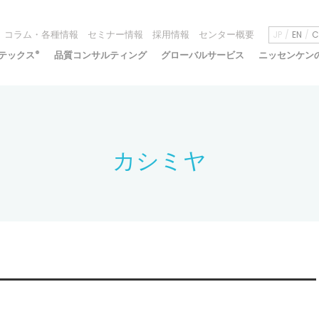
コラム・各種情報
セミナー情報
採用情報
センター概要
JP
EN
C
テックス
®
品質コンサルティング
グローバルサービス
ニッセンケン
カシミヤ