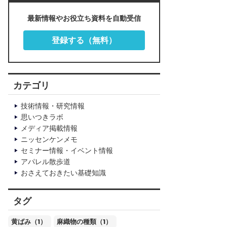
最新情報やお役立ち資料を自動受信
登録する（無料）
カテゴリ
技術情報・研究情報
思いつきラボ
メディア掲載情報
ニッセンケンメモ
セミナー情報・イベント情報
アパレル散歩道
おさえておきたい基礎知識
タグ
黄ばみ（1）
麻織物の種類（1）