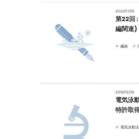
2021/07/15
第22回
編関連)
繊維
2019/12/25
電気泳
特許取
電気泳動法