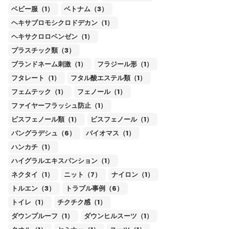
ベビー服（1）
ベトナム（3）
ヘキサブロモシクロドデカン（1）
ヘキサクロロベンゼン（1）
プラスチック類（3）
ブランドネーム刺激（1）
フラジール形（1）
フタレート（1）
フタル酸エステル類（1）
フェムテック（1）
フェノール（1）
ファイヤーフラッシュ防止（1）
ビスフェノール類（1）
ビスフェノール（1）
バングラデシュ（6）
バイオマス（1）
ハンカチ（1）
ハイグラルエキスパンション（1）
ネクタイ（1）
ニット（7）
ナイロン（1）
トルエン（3）
トラブル事例（6）
トイレ（1）
チクチク感（1）
ダウンプルーフ（1）
ダウンヒルスーツ（1）