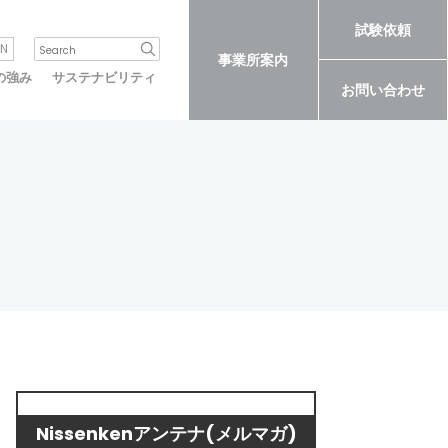
試験依頼
N
事業所案内
の強み
サステナビリティ
お問い合わせ
Nissenkenアンテナ(メルマガ)