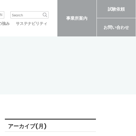
試験依頼
N
事業所案内
の強み
サステナビリティ
お問い合わせ
アーカイブ(月)