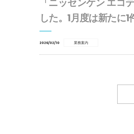
「ニッセンケン エコ
した。1月度は新たに
業務案内
2026/02/10