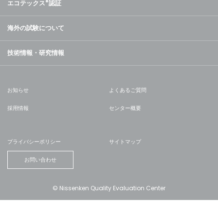
エコテックス
®
認証
海外の試験について
技術情報・研究情報
お知らせ
よくあるご質問
採用情報
センター概要
プライバシーポリシー
サイトマップ
お問い合わせ
© Nissenken Quality Evaluation Center