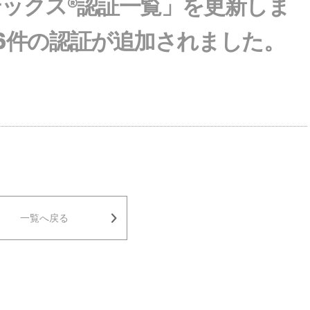
テックス®認証一覧」を更新しま
に6件の認証が追加されました。
一覧へ戻る