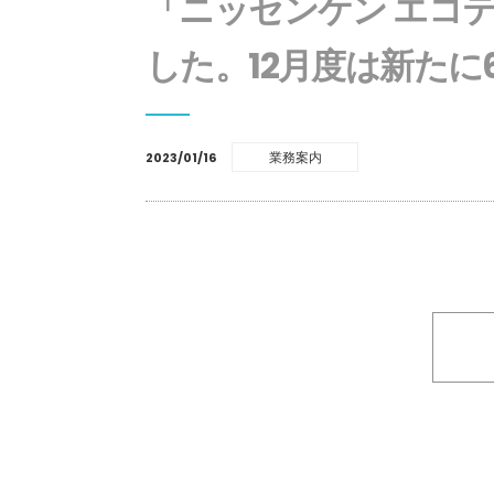
「ニッセンケン エコ
した。12月度は新た
業務案内
2023/01/16