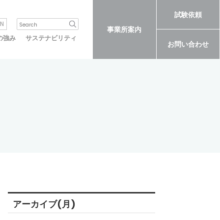
試験依頼
N
事業所案内
の強み
サステナビリティ
お問い合わせ
アーカイブ(月)