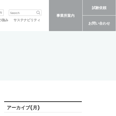
試験依頼
N
事業所案内
の強み
サステナビリティ
お問い合わせ
アーカイブ(月)