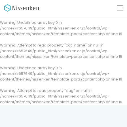
Warning
: Undefined array key 0 in
/home/kir657649/public_html/nissenken.or.jp/control/wp-
content/themes/nissenken/template-parts/content.php
on line
15
Warning
: Attempt to read property "cat_name" on null in
/home/kir657649/public_html/nissenken.or.jp/control/wp-
content/themes/nissenken/template-parts/content.php
on line
15
Warning
: Undefined array key 0 in
/home/kir657649/public_html/nissenken.or.jp/control/wp-
content/themes/nissenken/template-parts/content.php
on line
16
Warning
: Attempt to read property "slug" on null in
/home/kir657649/public_html/nissenken.or.jp/control/wp-
content/themes/nissenken/template-parts/content.php
on line
16