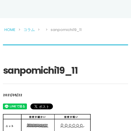
HOME
コラム
sanpomichi19_11
sanpomichi19_11
2021/05/22