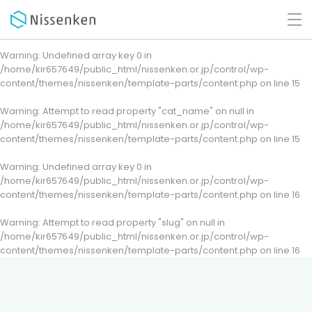
Warning
: Undefined array key 0 in
/home/kir657649/public_html/nissenken.or.jp/control/wp-
content/themes/nissenken/template-parts/content.php
on line
15
Warning
: Attempt to read property "cat_name" on null in
/home/kir657649/public_html/nissenken.or.jp/control/wp-
content/themes/nissenken/template-parts/content.php
on line
15
Warning
: Undefined array key 0 in
/home/kir657649/public_html/nissenken.or.jp/control/wp-
content/themes/nissenken/template-parts/content.php
on line
16
Warning
: Attempt to read property "slug" on null in
/home/kir657649/public_html/nissenken.or.jp/control/wp-
content/themes/nissenken/template-parts/content.php
on line
16