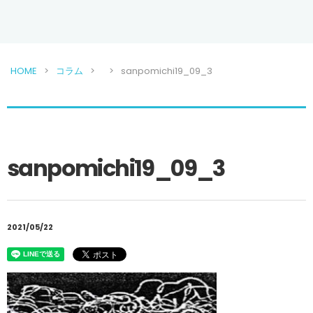
HOME
コラム
sanpomichi19_09_3
sanpomichi19_09_3
2021/05/22