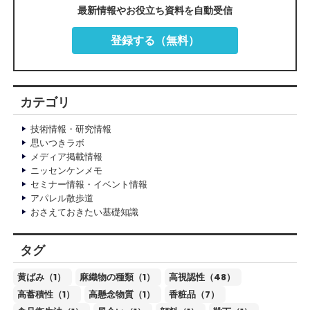
最新情報やお役立ち資料を自動受信
登録する（無料）
カテゴリ
技術情報・研究情報
思いつきラボ
メディア掲載情報
ニッセンケンメモ
セミナー情報・イベント情報
アパレル散歩道
おさえておきたい基礎知識
タグ
黄ばみ（1）
麻織物の種類（1）
高視認性（48）
高蓄積性（1）
高懸念物質（1）
香粧品（7）