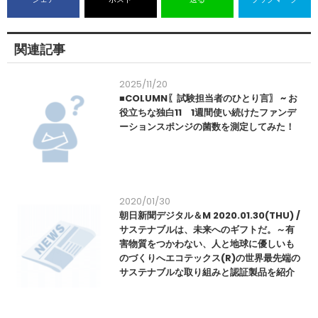
関連記事
2025/11/20
■COLUMN〖試験担当者のひとり言〗 ~ お
役立ちな独白11 1週間使い続けたファンデ
ーションスポンジの菌数を測定してみた！
2020/01/30
朝日新聞デジタル＆M 2020.01.30(THU) /
サステナブルは、未来へのギフトだ。～有
害物質をつかわない、人と地球に優しいも
のづくりへエコテックス(R)の世界最先端の
サステナブルな取り組みと認証製品を紹介