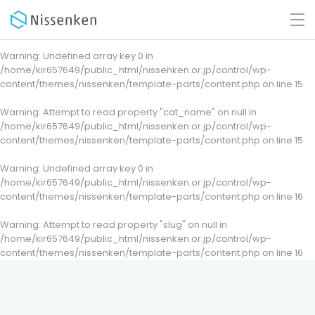
Warning
: Undefined array key 0 in
/home/kir657649/public_html/nissenken.or.jp/control/wp-
content/themes/nissenken/template-parts/content.php
on line
15
Warning
: Attempt to read property "cat_name" on null in
/home/kir657649/public_html/nissenken.or.jp/control/wp-
content/themes/nissenken/template-parts/content.php
on line
15
Warning
: Undefined array key 0 in
/home/kir657649/public_html/nissenken.or.jp/control/wp-
content/themes/nissenken/template-parts/content.php
on line
16
Warning
: Attempt to read property "slug" on null in
/home/kir657649/public_html/nissenken.or.jp/control/wp-
content/themes/nissenken/template-parts/content.php
on line
16