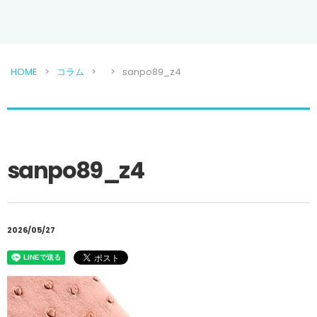
HOME
コラム
sanpo89_z4
sanpo89_z4
2026/05/27