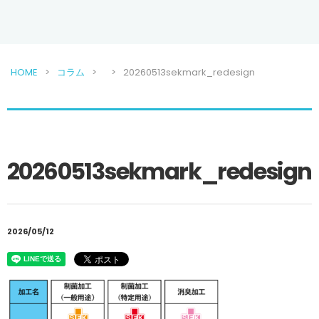
HOME
コラム
20260513sekmark_redesign
20260513sekmark_redesign
2026/05/12