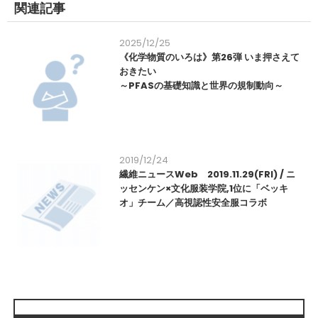
関連記事
2025/12/25
《化学物質のいろは》第26弾 いま押さえて
おきたい
～PFASの基礎知識と世界の規制動向～
2019/12/24
繊維ニュースWeb 2019.11.29(FRI) / ニ
ッセンケン×文化服装学院,1位に「ベッキ
オ」チーム／高視認性安全服コラボ