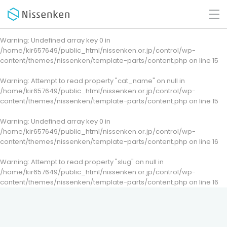
Warning
: Undefined array key 0 in
/home/kir657649/public_html/nissenken.or.jp/control/wp-
content/themes/nissenken/template-parts/content.php
on line
15
Warning
: Attempt to read property "cat_name" on null in
/home/kir657649/public_html/nissenken.or.jp/control/wp-
content/themes/nissenken/template-parts/content.php
on line
15
Warning
: Undefined array key 0 in
/home/kir657649/public_html/nissenken.or.jp/control/wp-
content/themes/nissenken/template-parts/content.php
on line
16
Warning
: Attempt to read property "slug" on null in
/home/kir657649/public_html/nissenken.or.jp/control/wp-
content/themes/nissenken/template-parts/content.php
on line
16