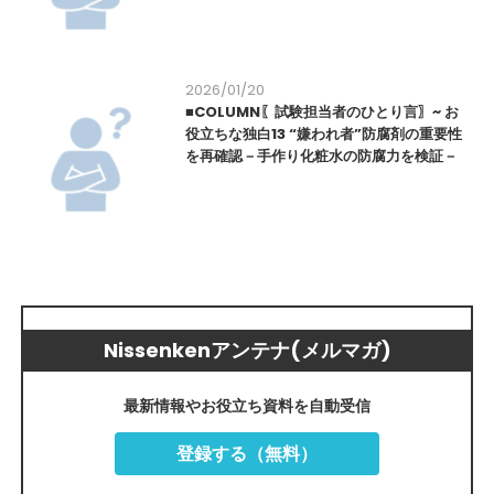
2026/01/20
■COLUMN〖試験担当者のひとり言〗~ お
役立ちな独白13 “嫌われ者”防腐剤の重要性
を再確認－手作り化粧水の防腐力を検証－
Nissenkenアンテナ(メルマガ)
最新情報やお役立ち資料を自動受信
登録する（無料）