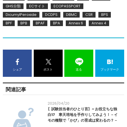
GHS分類
ECサイト
ECOPASSPORT
DicumylPeroxide
DCDPS
DBMC
CSR
BPS
BPF
BPB
BPAF
BPA
Annex 6
Annex 4
シェア
ポスト
送る
ブックマーク
関連記事
2026/04/20
〖試験担当者のひとり言〗~ お役立ちな独
白17 寒天培地を手作りしてみよう！－イ
モの種類で「かび」の育成は変わるの？－