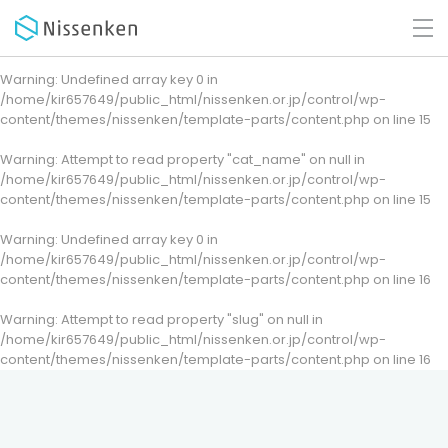
Warning
: Undefined array key 0 in
/home/kir657649/public_html/nissenken.or.jp/control/wp-
content/themes/nissenken/template-parts/content.php
on line
15
Warning
: Attempt to read property "cat_name" on null in
/home/kir657649/public_html/nissenken.or.jp/control/wp-
content/themes/nissenken/template-parts/content.php
on line
15
Warning
: Undefined array key 0 in
/home/kir657649/public_html/nissenken.or.jp/control/wp-
content/themes/nissenken/template-parts/content.php
on line
16
Warning
: Attempt to read property "slug" on null in
/home/kir657649/public_html/nissenken.or.jp/control/wp-
content/themes/nissenken/template-parts/content.php
on line
16