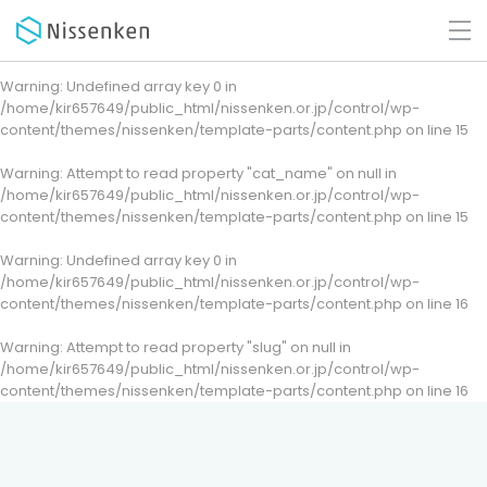
Warning
: Undefined array key 0 in
/home/kir657649/public_html/nissenken.or.jp/control/wp-
content/themes/nissenken/template-parts/content.php
on line
15
Warning
: Attempt to read property "cat_name" on null in
/home/kir657649/public_html/nissenken.or.jp/control/wp-
content/themes/nissenken/template-parts/content.php
on line
15
Warning
: Undefined array key 0 in
/home/kir657649/public_html/nissenken.or.jp/control/wp-
content/themes/nissenken/template-parts/content.php
on line
16
Warning
: Attempt to read property "slug" on null in
/home/kir657649/public_html/nissenken.or.jp/control/wp-
content/themes/nissenken/template-parts/content.php
on line
16