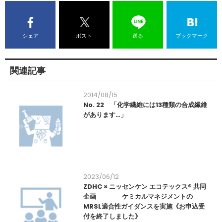
シェア
ポスト
送る
ブックマーク
関連記事
2014/08/15
No. 22 「化学繊維には13種類の合成繊維
があります…」
2023/06/12
ZDHC × ニッセンケン エコテックス® 共同
企画 ケミカルマネジメントの
MRSL適合性ガイダンスを実施《お申込受
付を終了しました》