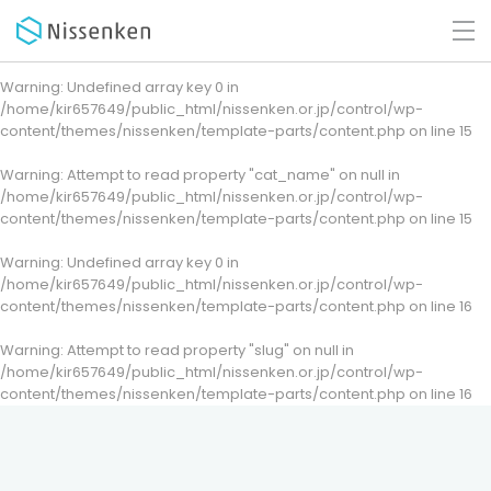
Warning
: Undefined array key 0 in
/home/kir657649/public_html/nissenken.or.jp/control/wp-
content/themes/nissenken/template-parts/content.php
on line
15
Warning
: Attempt to read property "cat_name" on null in
/home/kir657649/public_html/nissenken.or.jp/control/wp-
content/themes/nissenken/template-parts/content.php
on line
15
Warning
: Undefined array key 0 in
/home/kir657649/public_html/nissenken.or.jp/control/wp-
content/themes/nissenken/template-parts/content.php
on line
16
Warning
: Attempt to read property "slug" on null in
/home/kir657649/public_html/nissenken.or.jp/control/wp-
content/themes/nissenken/template-parts/content.php
on line
16