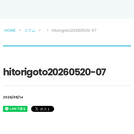
HOME
コラム
hitorigoto20260520-07
hitorigoto20260520-07
2026/05/14