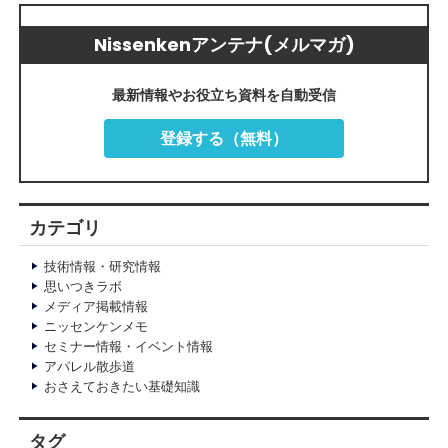
Nissenkenアンテナ(メルマガ)
最新情報やお役立ち資料を自動受信
登録する（無料）
カテゴリ
技術情報・研究情報
思いつきラボ
メディア掲載情報
ニッセンケンメモ
セミナー情報・イベント情報
アパレル散歩道
おさえておきたい基礎知識
タグ