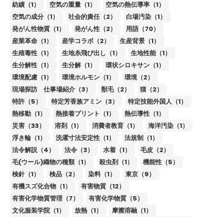
紡績（1）
空気の重量（1）
空気の熱伝導率（1）
空気の成分（1）
社会的責任（2）
白場汚染（1）
発がん性物質（1）
発がん性（2）
用語（70）
産業革命（1）
産学コラボ（2）
生産背景（1）
生殖毒性（1）
生地糸飛び出し（1）
生地性能（1）
生分解性（1）
生分解（1）
環状シロキサン（1）
環境配慮（1）
環境ホルモン（1）
環境（2）
現場探訪 仕事場紹介（3）
獣毛（2）
猫（2）
特許（5）
特定芳香族アミン（3）
特定技能外国人（1）
熱移動（1）
熱接着プリント（1）
熱伝導性（1）
災害（33）
溶剤（1）
消費者教育（1）
海洋汚染（1）
浮き輪（1）
洗濯寸法安定性（1）
法規制（1）
法令解説（4）
法令（3）
水着（1）
毛皮（2）
毛(ウール)織物の種類（1）
殺虫剤（1）
機能性（5）
検針（1）
検品（2）
染料（1）
東京（9）
有機スズ化合物（1）
有害物質（12）
有害化学物質管理（7）
有害化学物質（5）
文化服装学院（1）
放熱（1）
摩擦溶融（1）