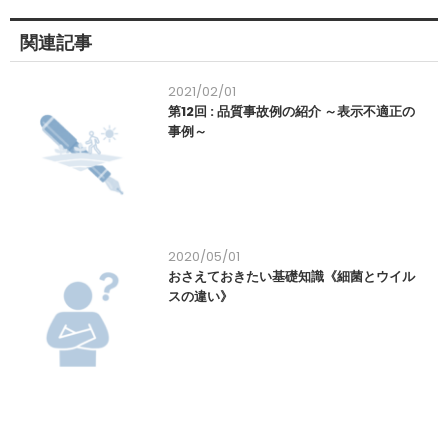
関連記事
2021/02/01
第12回 : 品質事故例の紹介 ～表示不適正の
事例～
2020/05/01
おさえておきたい基礎知識《細菌とウイル
スの違い》