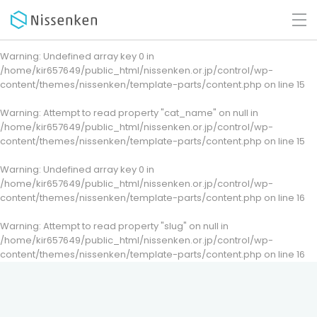
Warning
: Undefined array key 0 in
/home/kir657649/public_html/nissenken.or.jp/control/wp-
content/themes/nissenken/template-parts/content.php
on line
15
Warning
: Attempt to read property "cat_name" on null in
/home/kir657649/public_html/nissenken.or.jp/control/wp-
content/themes/nissenken/template-parts/content.php
on line
15
Warning
: Undefined array key 0 in
/home/kir657649/public_html/nissenken.or.jp/control/wp-
content/themes/nissenken/template-parts/content.php
on line
16
Warning
: Attempt to read property "slug" on null in
/home/kir657649/public_html/nissenken.or.jp/control/wp-
content/themes/nissenken/template-parts/content.php
on line
16