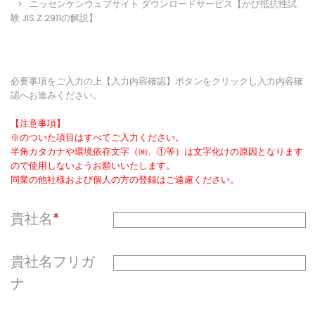
ニッセンケンウェブサイト ダウンロードサービス【かび抵抗性試
験 JIS Z 2911の解説】
必要事項をご入力の上【入力内容確認】ボタンをクリックし入力内容確
認へお進みください。
【注意事項】
※のついた項目はすべてご入力ください。
半角カタカナや環境依存文字（㈱、①等）は文字化けの原因となります
ので使用しないようお願いいたします。
同業の他社様および個人の方の登録はご遠慮ください。
貴社名
貴社名フリガ
ナ