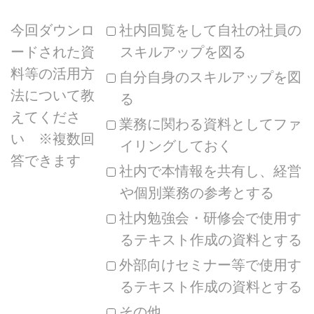
今回ダウンロ
社内回覧をして自社の社員の
ードされた資
スキルアップを図る
料等の活用方
自分自身のスキルアップを図
法について教
る
えてくださ
業務に関わる資料としてファ
い ※複数回
イリングしておく
答できます
社内で本情報を共有し、経営
や個別業務の参考とする
社内勉強会・研修会で使用す
るテキスト作成の資料とする
外部向けセミナー等で使用す
るテキスト作成の資料とする
その他