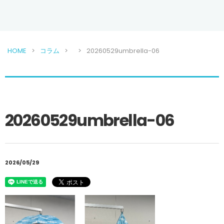
HOME
コラム
20260529umbrella-06
20260529umbrella-06
2026/05/29