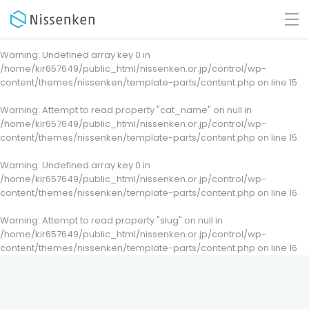
Warning
: Undefined array key 0 in
/home/kir657649/public_html/nissenken.or.jp/control/wp-
content/themes/nissenken/template-parts/content.php
on line
15
Warning
: Attempt to read property "cat_name" on null in
/home/kir657649/public_html/nissenken.or.jp/control/wp-
content/themes/nissenken/template-parts/content.php
on line
15
Warning
: Undefined array key 0 in
/home/kir657649/public_html/nissenken.or.jp/control/wp-
content/themes/nissenken/template-parts/content.php
on line
16
Warning
: Attempt to read property "slug" on null in
/home/kir657649/public_html/nissenken.or.jp/control/wp-
content/themes/nissenken/template-parts/content.php
on line
16