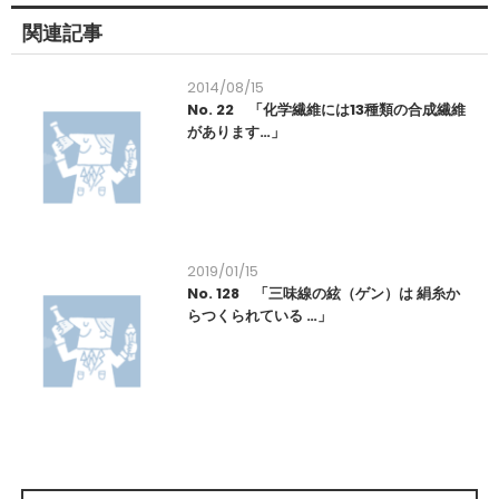
関連記事
2014/08/15
No. 22 「化学繊維には13種類の合成繊維
があります…」
2019/01/15
No. 128 「三味線の絃（ゲン）は 絹糸か
らつくられている …」