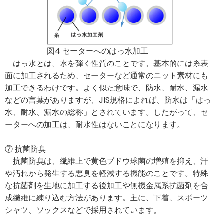
図4 セーターへのはっ水加工
はっ水とは、水を弾く性質のことです。基本的には糸表
面に加工されるため、セーターなど通常のニット素材にも
加工できるわけです。よく似た意味で、防水、耐水、漏水
などの言葉がありますが、JIS規格によれば、防水は「はっ
水、耐水、漏水の総称」とされています。したがって、セ
ーターへの加工は、耐水性はないことになります。
⑦ 抗菌防臭
抗菌防臭は、繊維上で黄色ブドウ球菌の増殖を抑え、汗
や汚れから発生する悪臭を軽減する機能のことです。特殊
な抗菌剤を生地に加工する後加工や無機金属系抗菌剤を合
成繊維に練り込む方法があります。主に、下着、スポーツ
シャツ、ソックスなどで採用されています。