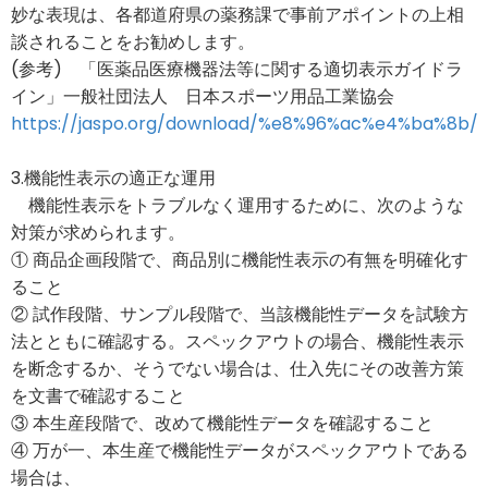
妙な表現は、各都道府県の薬務課で事前アポイントの上相
談されることをお勧めします。
(参考) 「医薬品医療機器法等に関する適切表示ガイドラ
イン」一般社団法人 日本スポーツ用品工業協会
https://jaspo.org/download/%e8%96%ac%e4%ba%8b/
3.機能性表示の適正な運用
機能性表示をトラブルなく運用するために、次のような
対策が求められます。
① 商品企画段階で、商品別に機能性表示の有無を明確化す
ること
② 試作段階、サンプル段階で、当該機能性データを試験方
法とともに確認する。スペックアウトの場合、機能性表示
を断念するか、そうでない場合は、仕入先にその改善方策
を文書で確認すること
③ 本生産段階で、改めて機能性データを確認すること
④ 万が一、本生産で機能性データがスペックアウトである
場合は、