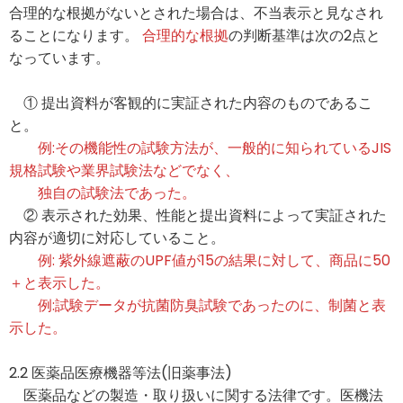
合理的な根拠がないとされた場合は、不当表示と見なされ
ることになります。
合理的な根拠
の判断基準は次の2点と
なっています。
① 提出資料が客観的に実証された内容のものであるこ
と。
例:その機能性の試験方法が、一般的に知られているJIS
規格試験や業界試験法などでなく、
独自の試験法であった。
② 表示された効果、性能と提出資料によって実証された
内容が適切に対応していること。
例: 紫外線遮蔽のUPF値が15の結果に対して、商品に50
＋と表示した。
例:試験データが抗菌防臭試験であったのに、制菌と表
示した。
2.2 医薬品医療機器等法(旧薬事法)
医薬品などの製造・取り扱いに関する法律です。医機法