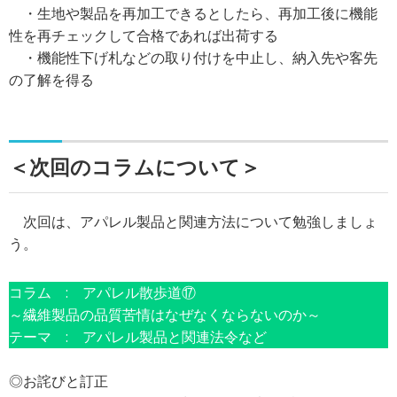
・生地や製品を再加工できるとしたら、再加工後に機能
性を再チェックして合格であれば出荷する
・機能性下げ札などの取り付けを中止し、納入先や客先
の了解を得る
＜次回のコラムについて＞
次回は、アパレル製品と関連方法について勉強しましょ
う。
コラム : アパレル散歩道⑰
～繊維製品の品質苦情はなぜなくならないのか～
テーマ : アパレル製品と関連法令など
◎お詫びと訂正