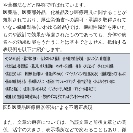
や薬機法などと略称で呼ばれています。
医薬品、医薬部外品、化粧品及び医療用具に関することが
規制されており、厚生労働省への認可・承認を取得されて
いない繊維製品(いわゆる雑品)では、機能性繊維を用いた
ものや設計で効果が考慮されたものであっても、身体や病
名への効果効能をうたうことは基本できません。抵触する
表現例を以下に紹介します。
図5 医薬品医療機器等法による不適正表現
また、文章の適否については、当該文章と前後文章との関
係、活字の大きさ、表示場所などで変わることもあり、微