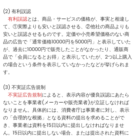
(2) 有利誤認
有利誤認
とは、商品・サービスの価格が、事実と相違し
て、①実際よりも安いと誤認させる、②他社の商品よりも
安いと誤認させるものです。定価や小売希望価格のない商
品の広告で「通常価格10000円を5000円」と表示していた
が、過去に10000円で販売したことがなかったり、通販商
品で「会員になるとお得」と表示していたが、2つ以上購入
の場合という条件を表示していなかったなどが挙げられま
す。
(3) 不実証広告規制
不実証広告規制
によると、表示内容が優良誤認にあたら
ないことを事業者(メーカーや販売業者)が立証しなければ
なりません。具体的には、消費者庁は事業者に対し、表示
の「合理的な根拠」となる資料の提出を求めることがで
き、事業者は資料を15日以内に提出しなければなりませ
ん。15日以内に提出しない場合、または提出された資料に