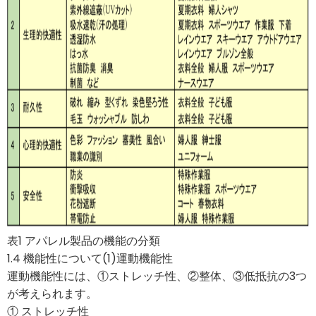
表1 アパレル製品の機能の分類
1.4 機能性について(1)運動機能性
運動機能性には、①ストレッチ性、②整体、③低抵抗の3つ
が考えられます。
① ストレッチ性