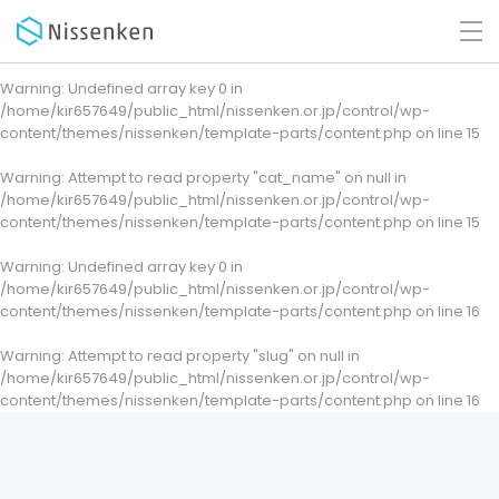
Warning
: Undefined array key 0 in
/home/kir657649/public_html/nissenken.or.jp/control/wp-
content/themes/nissenken/template-parts/content.php
on line
15
Warning
: Attempt to read property "cat_name" on null in
/home/kir657649/public_html/nissenken.or.jp/control/wp-
content/themes/nissenken/template-parts/content.php
on line
15
Warning
: Undefined array key 0 in
/home/kir657649/public_html/nissenken.or.jp/control/wp-
content/themes/nissenken/template-parts/content.php
on line
16
Warning
: Attempt to read property "slug" on null in
/home/kir657649/public_html/nissenken.or.jp/control/wp-
content/themes/nissenken/template-parts/content.php
on line
16