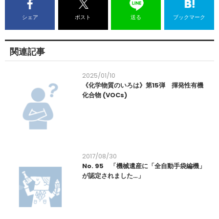
シェア
ポスト
送る
ブックマーク
関連記事
2025/01/10
《化学物質のいろは》第15弾 揮発性有機
化合物 (VOCs)
2017/08/30
No. 95 「機械遺産に「全自動手袋編機」
が認定されました…」