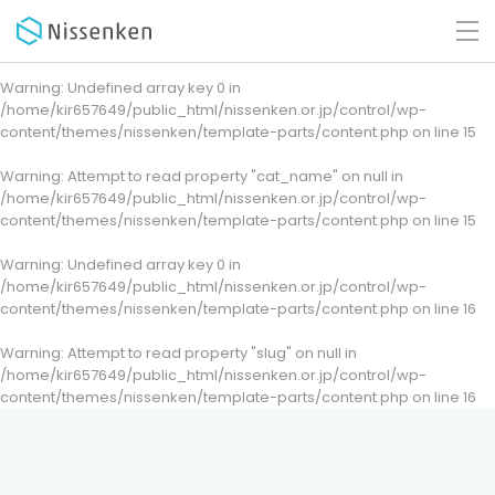
Warning
: Undefined array key 0 in
/home/kir657649/public_html/nissenken.or.jp/control/wp-
content/themes/nissenken/template-parts/content.php
on line
15
Warning
: Attempt to read property "cat_name" on null in
/home/kir657649/public_html/nissenken.or.jp/control/wp-
content/themes/nissenken/template-parts/content.php
on line
15
Warning
: Undefined array key 0 in
/home/kir657649/public_html/nissenken.or.jp/control/wp-
content/themes/nissenken/template-parts/content.php
on line
16
Warning
: Attempt to read property "slug" on null in
/home/kir657649/public_html/nissenken.or.jp/control/wp-
content/themes/nissenken/template-parts/content.php
on line
16