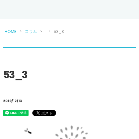
HOME
コラム
53_3
53_3
2019/12/13