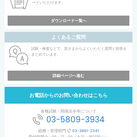
ードいただけます。
ダウンロード一覧へ
よくあるご質問
試験・検査などで、皆さまからよくいただく質問と回答を
まとめています。
詳細ページへ進む
お電話からのお問い合わせはこちら
各種試験・関係法令等について
03-5809-3934
総務・管理部門
03-3861-2341
受付時間 9：00～17：00（土日・祝日除く）