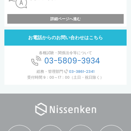
詳細ページへ進む
お電話からのお問い合わせはこちら
各種試験・関係法令等について
03-5809-3934
総務・管理部門
03-3861-2341
受付時間 9：00～17：00（土日・祝日除く）