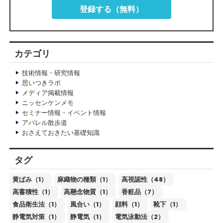
登録する（無料）
カテゴリ
技術情報・研究情報
思いつきラボ
メディア掲載情報
ニッセンケンメモ
セミナー情報・イベント情報
アパレル散歩道
おさえておきたい基礎知識
タグ
黄ばみ（1）
麻織物の種類（1）
高視認性（48）
高蓄積性（1）
高懸念物質（1）
香粧品（7）
食品衛生法（1）
風合い（1）
顔料（1）
靴下（1）
静電気対策（1）
静電気（1）
電気泳動法（2）