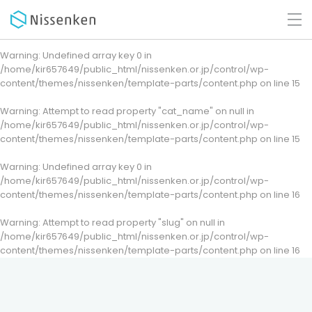
Warning
: Undefined array key 0 in
/home/kir657649/public_html/nissenken.or.jp/control/wp-
content/themes/nissenken/template-parts/content.php
on line
15
Warning
: Attempt to read property "cat_name" on null in
/home/kir657649/public_html/nissenken.or.jp/control/wp-
content/themes/nissenken/template-parts/content.php
on line
15
Warning
: Undefined array key 0 in
/home/kir657649/public_html/nissenken.or.jp/control/wp-
content/themes/nissenken/template-parts/content.php
on line
16
Warning
: Attempt to read property "slug" on null in
/home/kir657649/public_html/nissenken.or.jp/control/wp-
content/themes/nissenken/template-parts/content.php
on line
16